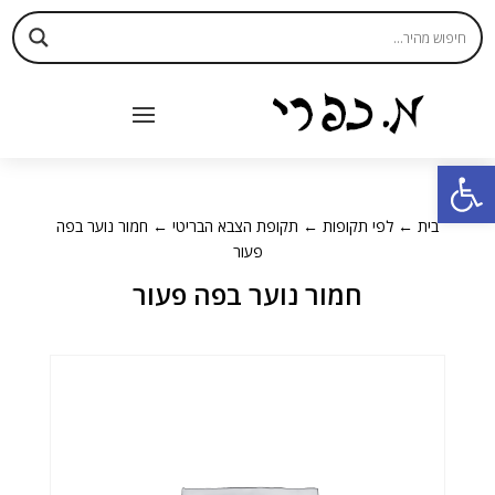
פתח סרגל נגישות
בית
←
לפי תקופות
←
תקופת הצבא הבריטי
← חמור נוער בפה
פעור
חמור נוער בפה פעור