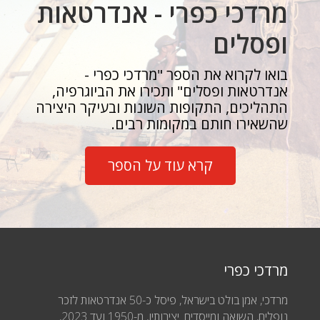
מרדכי כפרי - אנדרטאות
ופסלים
בואו לקרוא את הספר "מרדכי כפרי -
אנדרטאות ופסלים" ותכירו את הביוגרפיה,
התהליכים, התקופות השונות ובעיקר היצירה
שהשאירו חותם במקומות רבים.
קרא עוד על הספר
מרדכי כפרי
מרדכי, אמן בולט בישראל, פיסל כ-50 אנדרטאות לזכר
נופלים, השואה ומייסדים. יצירותיו, מ-1950 ועד 2023,