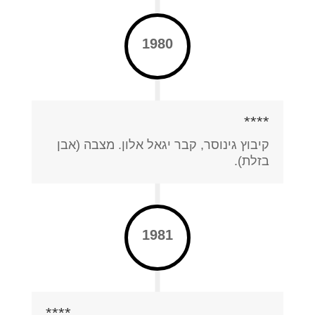
1980
****
קיבוץ גינוסר, קבר יגאל אלון. מצבה (אבן
בזלת).
1981
****