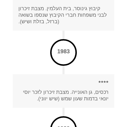
קיבוץ גינוסר, בית העלמין. מצבת זיכרון
לבני משפחות חברי הקיבוץ שנספו בשואה
(ברזל, בזלת ושיש).
1983
****
רכסים, גן האונייה. מצבת זיכרון לזכר יוסי
יונאי בדמות שעון שמש (שיש יווני).