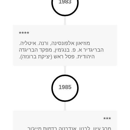
1983
****
מוזיאון אלפונסינה, ורנה. איטליה.
הבריגדיר א. פ. בנג'מין, מפקד הבריגדה
היהודית. פסל ראש (יציקת ברונזה).
1985
***
מרג' עיון. לבנון. אנדרטה בדמות מייג'ור