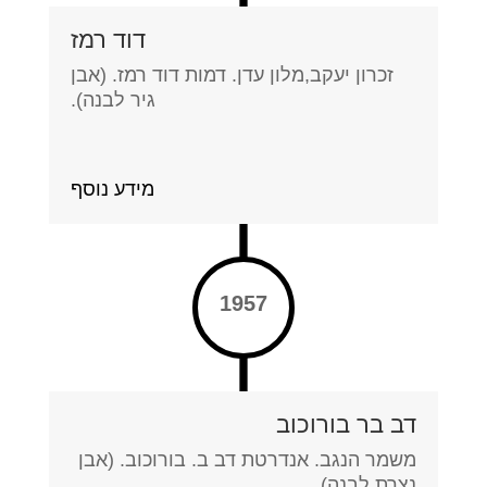
דוד רמז
זכרון יעקב,מלון עדן. דמות דוד רמז. (אבן
גיר לבנה).
מידע נוסף
1957
דב בר בורוכוב
משמר הנגב. אנדרטת דב ב. בורוכוב. (אבן
נצרת לבנה).