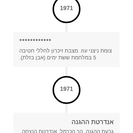
1971
************
צומת ניצני עוז. מצבת זיכרון לחללי חטיבה
5 במלחמת ששת ימים (אבן בזלת).
1971
אנדרטת ההגנה
גבעת ההגנה, הר הכרמל. אנדרטת הנצחה