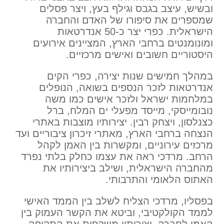
ובשיש, עיצב בגבס וגילף בעץ, ויצר פסלים
שמספרים את סיפורו של האדם והחברה
הישראלית. כפרי יצר כ-50 אנדרטאות
ומונומנטים ברחבי הארץ, המציינים אירועים
היסטוריים חשובים ואישים מרכזיים.
במהלך חמישים שנות יצירה, כפרי הקים
אנדרטאות לזכר הנספים בשואה, הנופלים
במלחמות ישראל ולזכר אישים כמו משה
נובומייסקי, מייסד מפעלי ים המלח, ברל
כצנלסון, ויצחק רבין. יצירותיו מוצבות באתרי
הנצחה ברחבי הארץ, מאתרי זיכרון ציבוריים ועד
מרכזים עירוניים, ומקשרות בין האמן לקהל
הרחב. מרדכי ראה את עצמו כחלק בלתי נפרד
מהחברה הישראלית, ושילב ביצירותיו את
האתוס הלאומי והתרבותי.
בפסליו, מרדכי הצליח לשלב בין הממד האישי
לממד הקולקטיבי, וביטא את הקשר העמוק בין