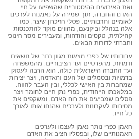
האמן לחברה. יצירותיו משקפות את התקופה
ואת האירועים ההיסטוריים שהשפיעו על חיי
האדם והחברה, תוך שמירה על נאמנות לערכים
לאומיים ותרבותיים. פסלי הזיכרון שיצר, כמו
אלה בנהלל וביקנעם, מהווים מוקד להתכנסות
קהילתית, טקסים והזדהות, ומעבירים מסר חינוכי
וחברתי לדורות הבאים.
עבודותיו של כפרי מציגות מגוון רחב של נושאים
ודמויות, מהפרטיים ועד הציבוריים, מהמשפחה
ועד החברה הישראלית כולה. הוא הרבה לעסוק
בדמויות ובסמלים של העם והאדמה, ויצר יצירות
שמחברות בין האישי לכללי, ובין העבר להווה.
במלאכתו הייחודית, כפרי נתן חיים לחומר ויצר
פסלים שמביעים את רוח האדם, ומשקפים את
מסירותו לעקרונות ולערכים שהנחו אותו לאורך
כל חייו.
האמן כפרי נותר נאמן לעצמו ולערכים
האמנותיים שלו, ובפסליו הציב את האדם