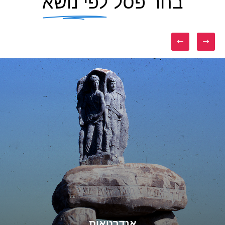
בחר פסל
לפי נושא
דיוקנאות