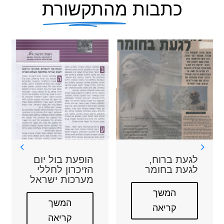
כתבות
מהתקשורת
הופעת בול יום
יקנעם חנכה
הזיכרון לחללי
את הפארק על
מערכות ישראל
שם יצחק רבין
המשך
המשך
קריאה
קריאה