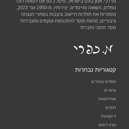
מרדכי, אמן בולט בישראל, פיסל כ-50 אנדרטאות לזכר
נופלים, השואה ומייסדים. יצירותיו, מ-1950 ועד 2023,
מספרות את תולדות היישוב וניצבות באתרי הנצחה
ציבוריים, מהוות מוקד להתכנסות וטקסים ומעבירות
מסר חינוכי וחברתי.
קטגוריות נבחרות
פסלים נבחרים
אישיים
אנדרטאות
דגמים
דיוקנאות
טבע דומם