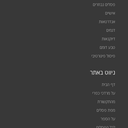
פסלים נבחרים
אישיים
אנדרטאות
דגמים
דיוקנאות
טבע דומם
פיסול פיגורטיבי
ניווט באתר
דף הבית
על מרדכי כפרי
מהתקשורת
מפת פסלים
על הספר
לכל הפסלים