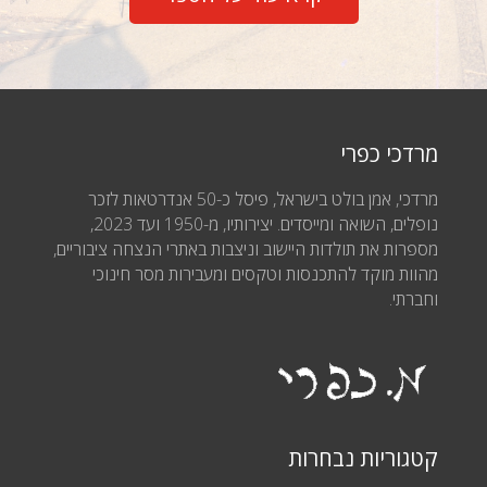
מרדכי כפרי
מרדכי, אמן בולט בישראל, פיסל כ-50 אנדרטאות לזכר
נופלים, השואה ומייסדים. יצירותיו, מ-1950 ועד 2023,
מספרות את תולדות היישוב וניצבות באתרי הנצחה ציבוריים,
מהוות מוקד להתכנסות וטקסים ומעבירות מסר חינוכי
וחברתי.
קטגוריות נבחרות