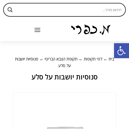
פתח סרגל נגישות
בית
←
לפי תקופות
←
תקופת הצבא הבריטי
← סנוסיות יושבות
על סלע
סנוסיות יושבות על סלע