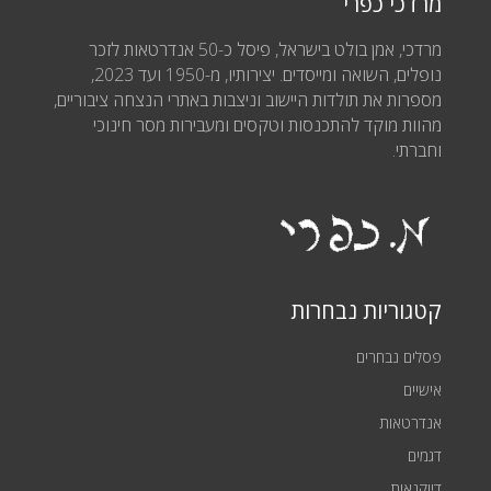
מרדכי כפרי
מרדכי, אמן בולט בישראל, פיסל כ-50 אנדרטאות לזכר
נופלים, השואה ומייסדים. יצירותיו, מ-1950 ועד 2023,
מספרות את תולדות היישוב וניצבות באתרי הנצחה ציבוריים,
מהוות מוקד להתכנסות וטקסים ומעבירות מסר חינוכי
וחברתי.
קטגוריות נבחרות
פסלים נבחרים
אישיים
אנדרטאות
דגמים
דיוקנאות