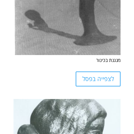
מנגנת בכינור
לצפייה בפסל