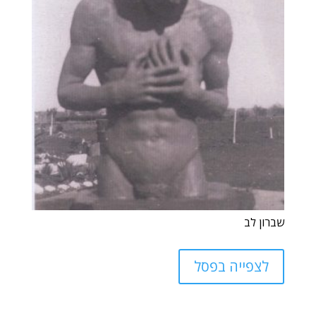
שברון לב
לצפייה בפסל