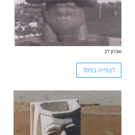
שברון לב
לצפייה בפסל