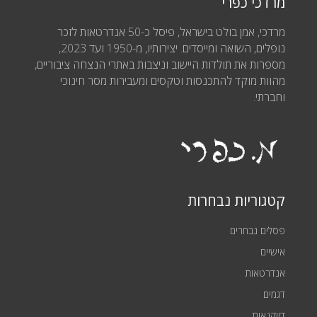
מרדכי כפרי
מרדכי, אמן בולט בישראל, פיסל כ-50 אנדרטאות לזכר
נופלים, השואה ומייסדים. יצירותיו, מ-1950 ועד 2023,
מספרות את תולדות היישוב וניצבות באתרי הנצחה ציבוריים,
מהוות מוקד להתכנסות וטקסים ומעבירות מסר חינוכי
וחברתי.
קטגוריות נבחרות
פסלים נבחרים
אישיים
אנדרטאות
דגמים
דיוקנאות