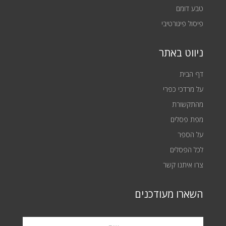
טבע דומם
פיסול פיגורטיבי
ניווט באתר
דף הבית
על מרדכי כפרי
מהתקשורת
מפת פסלים
על הספר
לכל הפסלים
צרו איתנו קשר
השארו מעודכנים