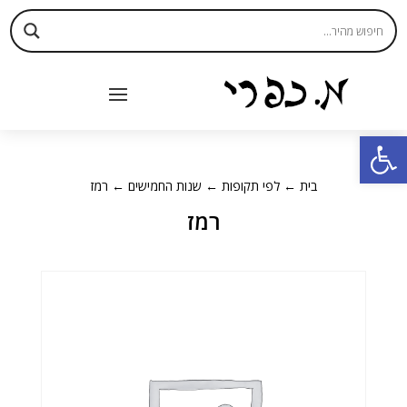
פתח סרגל נגישות
בית
←
לפי תקופות
←
שנות החמישים
← רמז
רמז