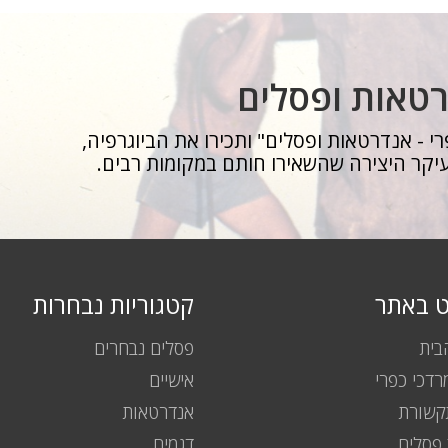
רטאות ופסלים
י - אנדרטאות ופסלים" ותכירו את הביוגרפיה,
יקר היצירה שהשאירו חותם במקומות רבים.
וט באתר
קטגוריות נבחרות
בית
פסלים נבחרים
רדכי כפרי
אישיים
שורת
אנדרטאות
פסלים
דגמים