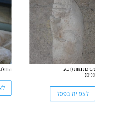
מסיכת מוות (רבע
החולמנ
פנים)
לצ
לצפייה בפסל