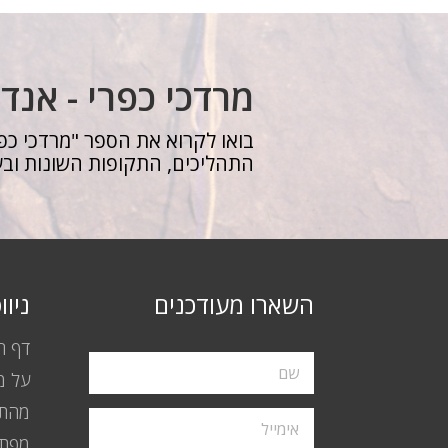
מרדכי כפרי - אנד
בואו לקרוא את הספר "מרדכי כפר
התהליכים, התקופות השונות ובע
השארו מעודכנים
ניו
דף ה
על מ
מהתק
מפת 