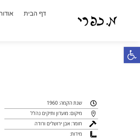
דף הבית
אודות
פתח סרגל נגישות
שנת הקמה: 1960

מיקום: מועדון ותיקים נהלל

חומר: אבן ירושלים ורודה

מידות:
