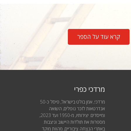
קרא עוד על הספר
מרדכי כפרי
מרדכי, אמן בולט בישראל, פיסל כ-50
אנדרטאות לזכר נופלים, השואה
ומייסדים. יצירותיו, מ-1950 ועד 2023,
מספרות את תולדות היישוב וניצבות
באתרי הנצחה ציבוריים, מהוות מוקד