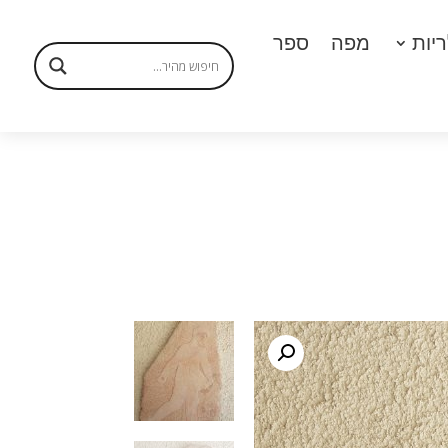
יות
מפה
ספר