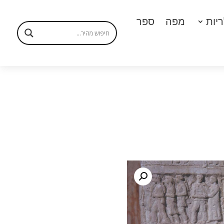
יות
מפה
ספר