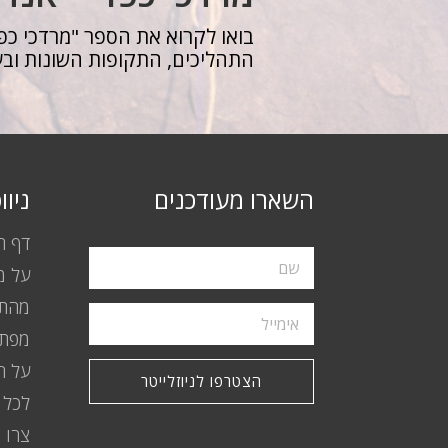
בואו לקרוא את הספר "מרדכי כפר
התהליכים, התקופות השונות ובע
השארו מעודכנים
ניו
דף ה
על מ
מהתק
מפת 
על ה
הצטרפו לניוזלייטר
לכל 
צרו 