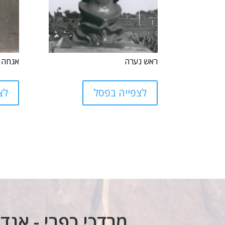
ראש נערה
אנחה 
לצפייה בפסל
לצ
מרדכי כפרי - אנד