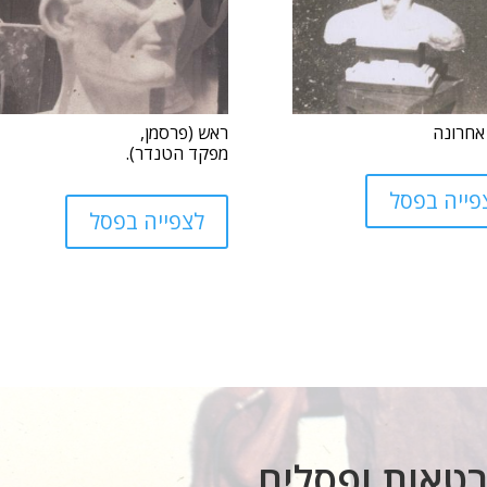
אחרונה
ראש (פרסמן,
מפקד הטנדר).
פייה בפסל
לצפייה בפסל
רטאות ופסלים