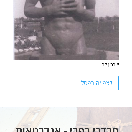
שברון לב
לצפייה בפסל
מרדכי כפרי - אנדרטאות