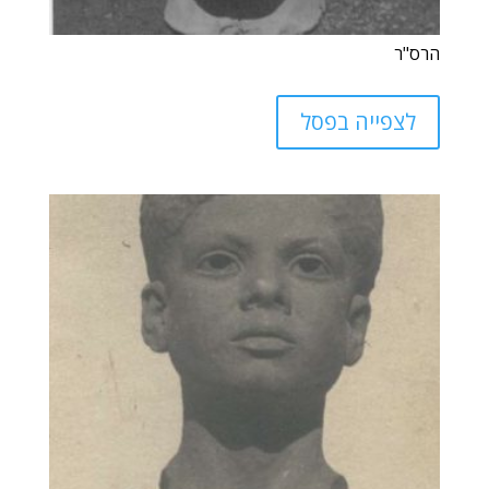
הרס"ר
לצפייה בפסל