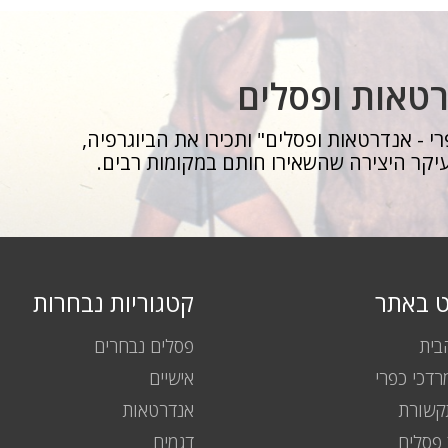
רטאות ופסלים
י - אנדרטאות ופסלים" ותכירו את הביוגרפיה,
יקר היצירה שהשאירו חותם במקומות רבים.
וט באתר
קטגוריות נבחרות
בית
פסלים נבחרים
רדכי כפרי
אישיים
שורת
אנדרטאות
פסלים
דגמים