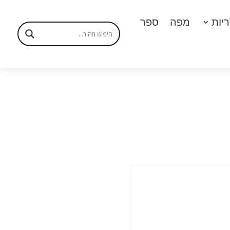
יות
מפה
ספר