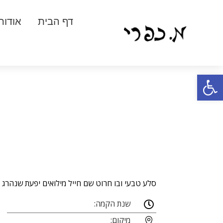
דף הבית
אודות
פתח סרגל נגישות
סלע טבעי ובו חרוט שם חייל מילואים יפעת שנהרג 
שנת הקמה:

מיקום:
