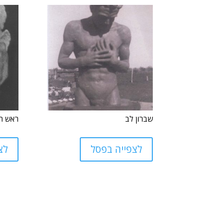
שברון לב
ראש ה
לצפייה בפסל
לצ