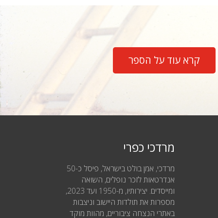
קרא עוד על הספר
מרדכי כפרי
מרדכי, אמן בולט בישראל, פיסל כ-50
אנדרטאות לזכר נופלים, השואה
ומייסדים. יצירותיו, מ-1950 ועד 2023,
מספרות את תולדות היישוב וניצבות
באתרי הנצחה ציבוריים, מהוות מוקד