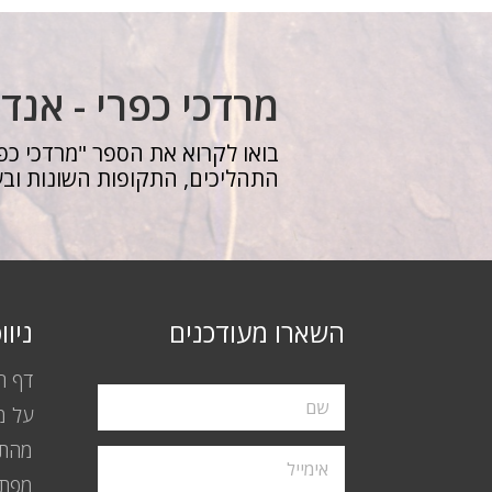
מרדכי כפרי - אנד
בואו לקרוא את הספר "מרדכי כפר
התהליכים, התקופות השונות ובע
השארו מעודכנים
ניו
דף ה
על מ
מהתק
מפת 