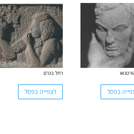
ורטנאו
רחל בכרם
פייה בפסל
לצפייה בפסל