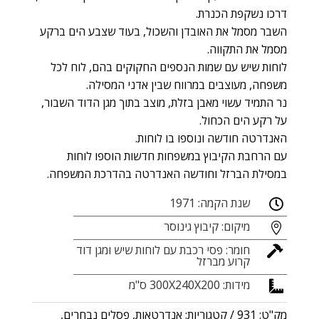
דרכו נשקפת הכנרת.
השבר מסמל את האובדן והשכול, בעוד שצבע הים ברקע
מסמל את התקווה.
לוחות שיש עם שמות הנספים החקוקים בהם, לוח לכל
משפחה, מעוצבים במרווח שבין אדני המסילה.
נר התמיד עשוי מאבן בזלת, מוצב בתוך מגן הדוד השבור,
על רקע הים הכחול.
האנדרטה חודשה ונוספו בו לוחות.
עם הרחבת הקיבוץ במשפחות חדשות הוספו לוחות
במסילת הברזל וחודשה האנדרטה בהדרכת המשפחה.
שנת הקמה: 1971

מיקום: קיבוץ גינוסר

חומר: פסי רכבת עם לוחות שיש ומגן דוד

קרוע מברזל
מידות: 300X240X200 ס"מ

מק"ט:
931
קטגוריות:
אנדרטאות
,
פסלים נבחרים
,