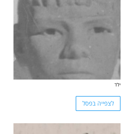
ילד
לצפייה בפסל