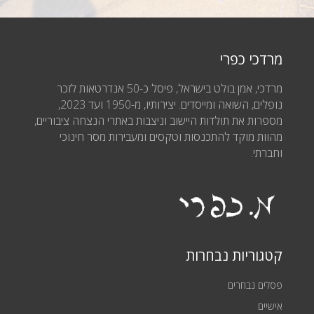
מרדכי כפרי
מרדכי, אמן בולט בישראל, פיסל כ-50 אנדרטאות לזכר
נופלים, השואה ומייסדים. יצירותיו, מ-1950 ועד 2023,
מספרות את תולדות היישוב וניצבות באתרי הנצחה ציבוריים,
מהוות מוקד להתכנסות וטקסים ומעבירות מסר חינוכי
וחברתי.
קטגוריות נבחרות
פסלים נבחרים
אישיים