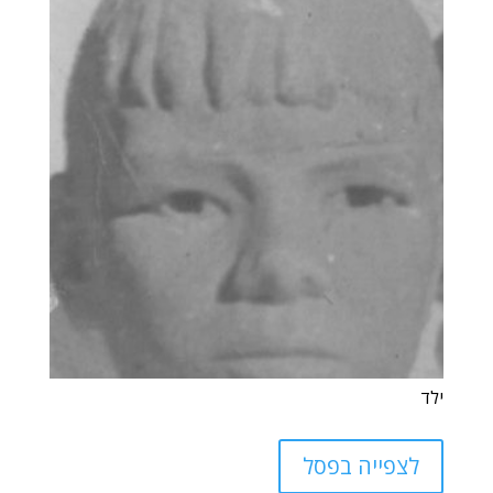
ילד
לצפייה בפסל