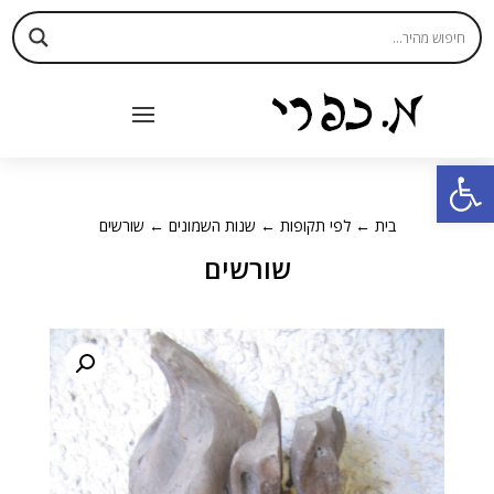
פתח סרגל נגישות
בית
←
לפי תקופות
←
שנות השמונים
← שורשים
שורשים