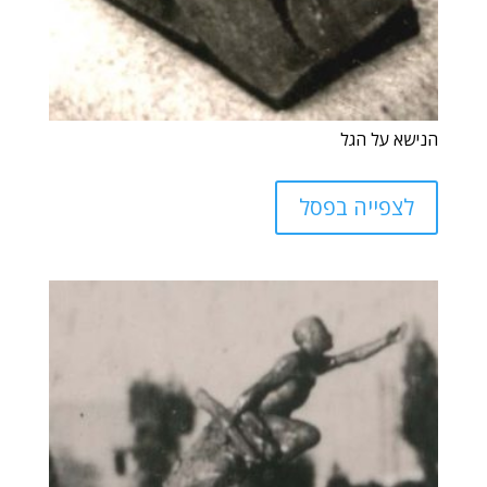
הנישא על הגל
לצפייה בפסל