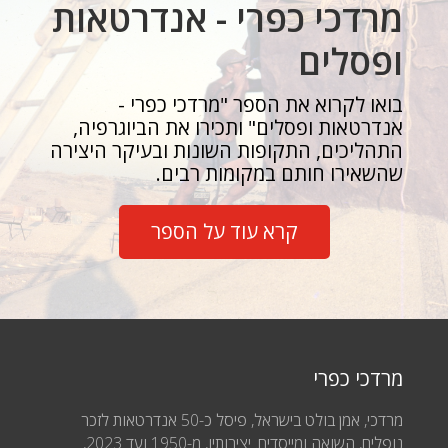
מרדכי כפרי - אנדרטאות
ופסלים
בואו לקרוא את הספר "מרדכי כפרי -
אנדרטאות ופסלים" ותכירו את הביוגרפיה,
התהליכים, התקופות השונות ובעיקר היצירה
שהשאירו חותם במקומות רבים.
קרא עוד על הספר
מרדכי כפרי
מרדכי, אמן בולט בישראל, פיסל כ-50 אנדרטאות לזכר
נופלים, השואה ומייסדים. יצירותיו, מ-1950 ועד 2023,