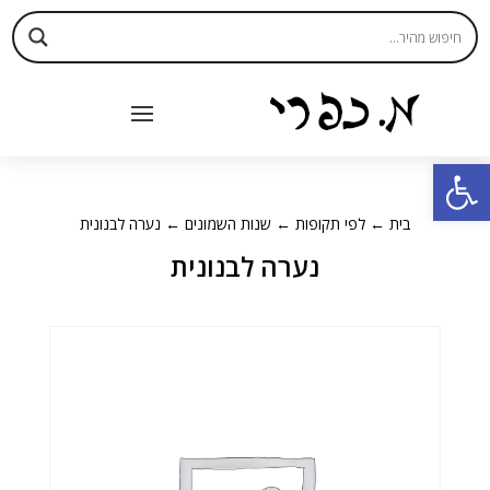
פתח סרגל נגישות
בית
←
לפי תקופות
←
שנות השמונים
← נערה לבנונית
נערה לבנונית