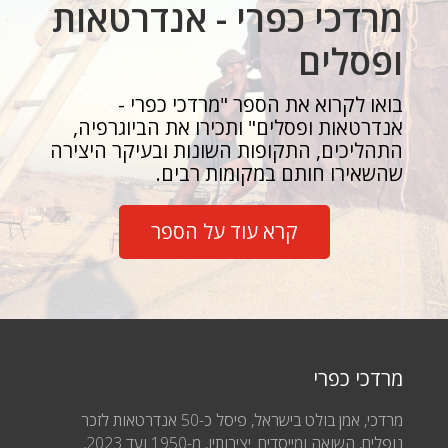
מרדכי כפרי - אנדרטאות
ופסלים
בואו לקרוא את הספר "מרדכי כפרי -
אנדרטאות ופסלים" ותכירו את הביוגרפיה,
התהליכים, התקופות השונות ובעיקר היצירה
שהשאירו חותם במקומות רבים.
קרא עוד על הספר
מרדכי כפרי
מרדכי, אמן בולט בישראל, פיסל כ-50 אנדרטאות לזכר
נופלים, השואה ומייסדים. יצירותיו, מ-1950 ועד 2023,