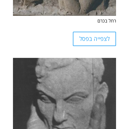
רחל בכרם
לצפייה בפסל