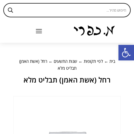
פתח סרגל נגישות
בית
←
לפי תקופות
←
שנות התשעים
← רחל (אשת האמן)
תבליט מלא
רחל (אשת האמן) תבליט מלא