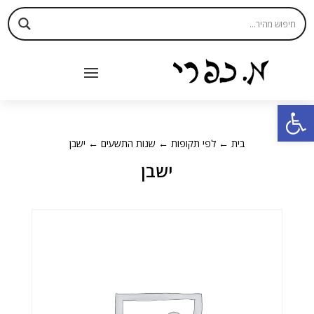
פתח סרגל נגישות
בית
←
לפי תקופות
←
שנות התשעים
← ישבן
ישבן