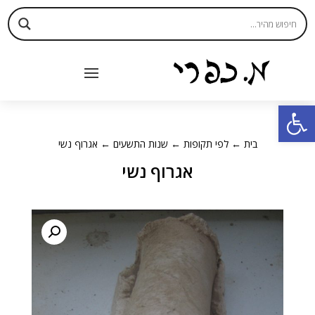
פתח סרגל נגישות
בית
←
לפי תקופות
←
שנות התשעים
← אגרוף נשי
אגרוף נשי