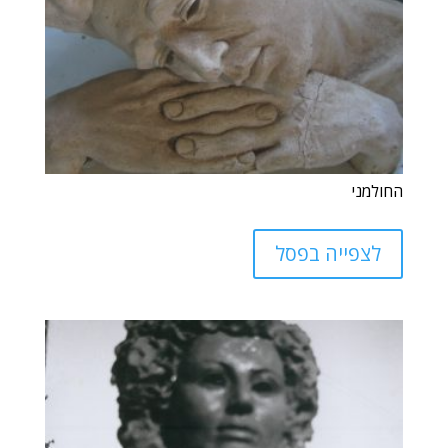
החולמני
לצפייה בפסל