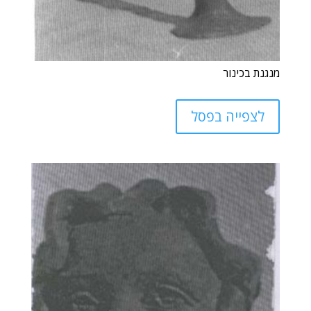
מנגנת בכינור
לצפייה בפסל